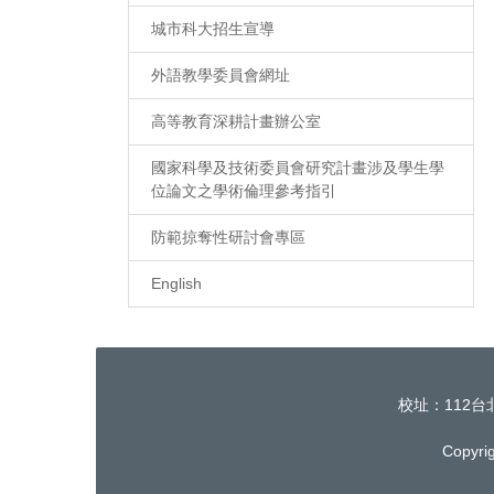
城市科大招生宣導
外語教學委員會網址
高等教育深耕計畫辦公室
國家科學及技術委員會研究計畫涉及學生學
位論文之學術倫理參考指引
防範掠奪性研討會專區
English
校址：112台北市
Copyrig