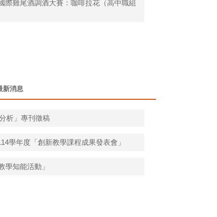
盃國際雞尾酒調酒大賽：咖啡拉花（高中職組
最新消息
庫分析」專刊徵稿
14學年度「創新教學課程成果發表會」
師教學知能活動」