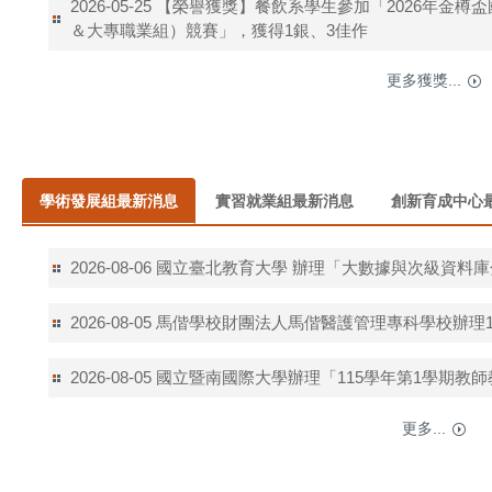
【榮譽獲獎】餐飲系學生參加「2026年金樽
2026-05-25
＆大專職業組）競賽」，獲得1銀、3佳作
更多獲獎...
學術發展組最新消息
實習就業組最新消息
創新育成中心
國立臺北教育大學 辦理「大數據與次級資料
2026-08-06
馬偕學校財團法人馬偕醫護管理專科學校辦理1
2026-08-05
國立暨南國際大學辦理「115學年第1學期教
2026-08-05
更多...