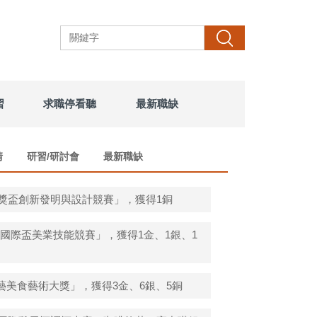
搜尋
習
求職停看聽
最新職缺
請
研習/研討會
最新職缺
腦獎盃創新發明與設計競賽」，獲得1銅
A國際盃美業技能競賽」，獲得1金、1銀、1
美食藝術大獎」，獲得3金、6銀、5銅