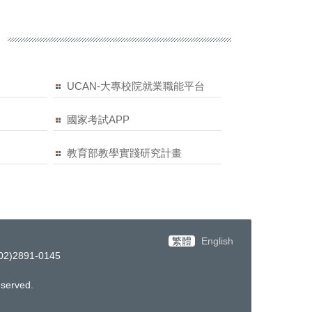
UCAN-大專校院就業職能平台
國家考試APP
教育部教學實踐研究計畫
繁體
English
)2891-0145
eserved.