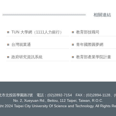
相關連結
TUN 大學網（1111人力銀行）
教育部技職司
台灣就業通
青年國際圓夢網
政府研究資訊系統
教育部產業學院計畫
北投區學園路2號 電話：(02)2892-7154 FAX：(02)2894-1128、(02
No. 2, Xueyuan Rd., Beitou, 112 Taipei, Taiwan, R.O.C.
ht 2024 Taipei City University Of Science and Technology. All Rights R