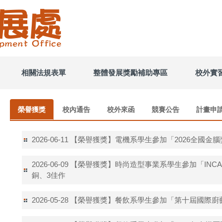
相關法規表單
整體發展獎勵補助專區
校外實
榮譽獲獎
校內通告
校外來函
競賽公告
計畫申
【榮譽獲獎】電機系學生參加「2026全國金
2026-06-11
【榮譽獲獎】時尚造型事業系學生參加「INC
2026-06-09
銅、3佳作
【榮譽獲獎】餐飲系學生參加「第十屆國際廚藝
2026-05-28