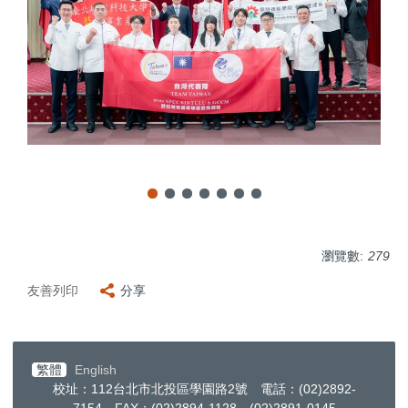
瀏覽數:
279
友善列印
分享
繁體
English
校址：112台北市北投區學園路2號 電話：(02)2892-
7154 FAX：(02)2894-1128、(02)2891-0145