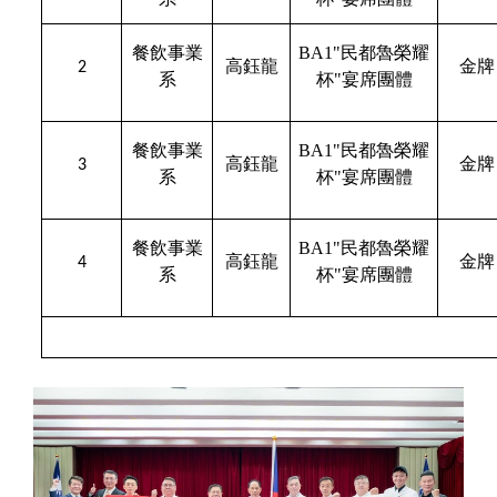
餐飲事業
BA1"
民都魯榮耀
高鈺龍
金牌
2
系
杯"宴席團體
餐飲事業
BA1"
民都魯榮耀
高鈺龍
金牌
3
系
杯"宴席團體
餐飲事業
BA1"
民都魯榮耀
高鈺龍
金牌
4
系
杯"宴席團體