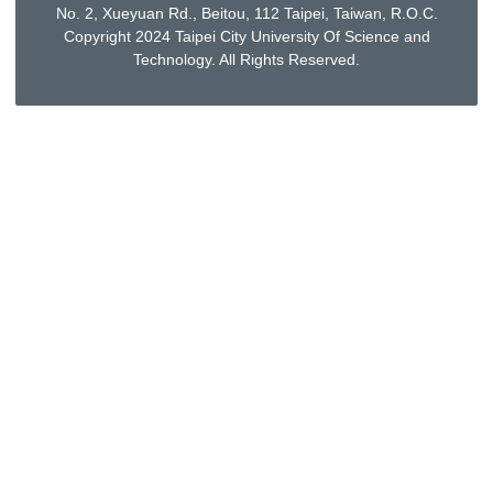
No. 2, Xueyuan Rd., Beitou, 112 Taipei, Taiwan, R.O.C.
Copyright 2024 Taipei City University Of Science and
Technology. All Rights Reserved.